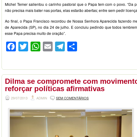
Michel Temer salientou o carinho pastoral que o Papa tem com o povo. “Da pr
não precisa mais bater nas portas, elas estarão abertas; entre sem pedir licença!
Ao final, o Papa Francisco recordou de Nossa Senhora Aparecida fazendo m
de Aparecida (SP), no dia 24 de julho. E concluiu pedindo que todos lembrem
esse Papa precisa muito de oração”.
Facebook
Twitter
WhatsApp
Email
Telegram
Compartilhar
Dilma se compromete com movimento
reforçar políticas afirmativas
29/07/2013
ADMIN
SEM COMENTÁRIOS