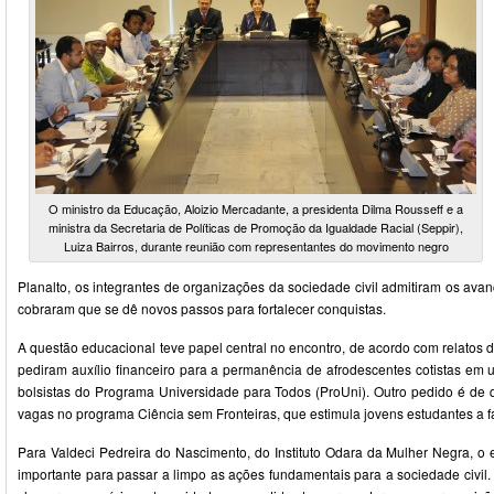
O ministro da Educação, Aloizio Mercadante, a presidenta Dilma Rousseff e a
ministra da Secretaria de Políticas de Promoção da Igualdade Racial (Seppir),
Luiza Bairros, durante reunião com representantes do movimento negro
Planalto, os integrantes de organizações da sociedade civil admitiram os av
cobraram que se dê novos passos para fortalecer conquistas.
A questão educacional teve papel central no encontro, de acordo com relatos
pediram auxílio financeiro para a permanência de afrodescentes cotistas em 
bolsistas do Programa Universidade para Todos (ProUni). Outro pedido é de q
vagas no programa Ciência sem Fronteiras, que estimula jovens estudantes a f
Para Valdeci Pedreira do Nascimento, do Instituto Odara da Mulher Negra, o 
importante para passar a limpo as ações fundamentais para a sociedade civil. 