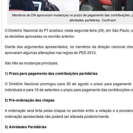
Membros do DN aprovaram mudanças no prazo de pagamento das contribuições, 
atividades partidárias. Confiram!
O Diretório Nacional do PT analisou nesta segunda-feira (29), em São Paulo,
as decisões aprovadas na reunião anterior.
Diante dos argumentos apresentados, os membros da direção nacional ch
aprovaram algumas alterações nas regras do PED 2013.
São três as mudanças principais:
1) Prazo para pagamento das contribuições partidárias
O Diretório Nacional prorrogou para 30 de agosto o prazo para pagamento d
individuais e para 16 de setembro o prazo para pagamento das contribuições co
2) Pré-ordenação das chapas
A ordenação será feita pelas chapas no período entre a votação e a procla
ordenação apresentada não poderá ser alterada posteriormente.
3) Atividades Partidárias