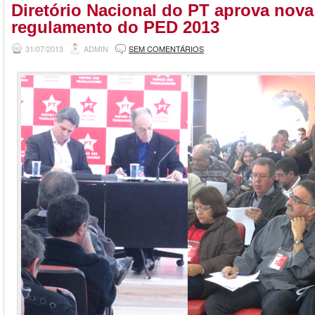
Diretório Nacional do PT aprova nova
regulamento do PED 2013
31/07/2013
ADMIN
SEM COMENTÁRIOS