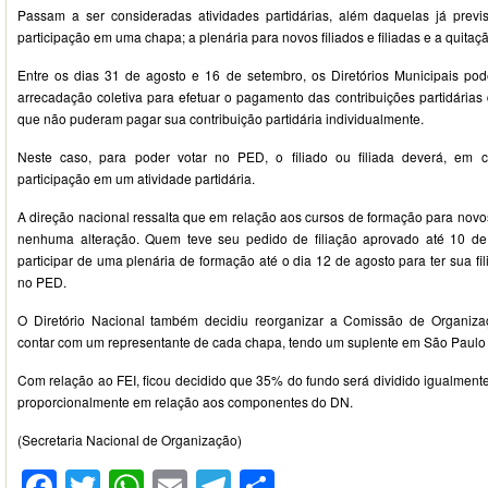
Passam a ser consideradas atividades partidárias, além daquelas já previ
participação em uma chapa; a plenária para novos filiados e filiadas e a quitaçã
Entre os dias 31 de agosto e 16 de setembro, os Diretórios Municipais pod
arrecadação coletiva para efetuar o pagamento das contribuições partidárias d
que não puderam pagar sua contribuição partidária individualmente.
Neste caso, para poder votar no PED, o filiado ou filiada deverá, em c
participação em um atividade partidária.
A direção nacional ressalta que em relação aos cursos de formação para novos 
nenhuma alteração. Quem teve seu pedido de filiação aprovado até 10 d
participar de uma plenária de formação até o dia 12 de agosto para ter sua fi
no PED.
O Diretório Nacional também decidiu reorganizar a Comissão de Organizaç
contar com um representante de cada chapa, tendo um suplente em São Paulo o
Com relação ao FEI, ficou decidido que 35% do fundo será dividido igualmente
proporcionalmente em relação aos componentes do DN.
(Secretaria Nacional de Organização)
Facebook
Twitter
WhatsApp
Email
Telegram
Compartilhar