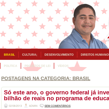
BRASIL
CULTURA;
DESENVOLVIMENTO
DIREITOS HUMANO
POLITICA
PROJETOS DE LEI
VÍDEOS
POSTAGENS NA CATEGORIA:
BRASIL
Só este ano, o governo federal já inve
bilhão de reais no programa de educa
02/08/2013
ADMIN
SEM COMENTÁRIOS