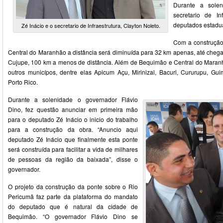
Durante a sole
secretario de Inf
deputados estaduai
Zé Inácio e o secretario de Infraestrutura, Clayton Noleto.
Com a construção
Central do Maranhão a distância será diminuída para 32 km apenas, até cheg
Cujupe, 100 km a menos de distância. Além de Bequimão e Central do Maranhã
outros municípos, dentre elas Apicum Açu, Mirinizal, Bacuri, Cururupu, Gu
Porto Rico.
Durante a solenidade o governador Flávio
Dino, fez questão anunciar em primeira mão
para o deputado Zé Inácio o inicio do trabalho
para a construção da obra. “Anuncio aqui
deputado Zé Inácio que finalmente esta ponte
será construída para facilitar a vida de milhares
de pessoas da região da baixada”, disse o
governador.
O projeto da construção da ponte sobre o Rio
Pericumã faz parte da plataforma do mandato
do deputado que é natural da cidade de
Bequimão. “O governador Flávio Dino se