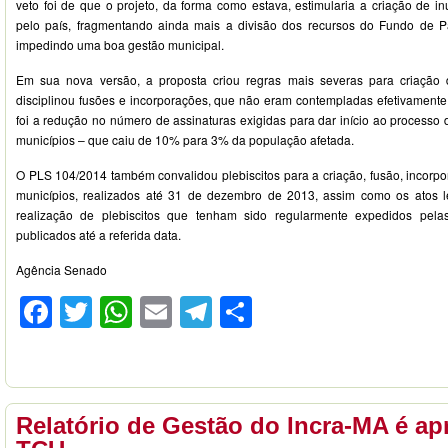
veto foi de que o projeto, da forma como estava, estimularia a criação de 
pelo país, fragmentando ainda mais a divisão dos recursos do Fundo de Pa
impedindo uma boa gestão municipal.
Em sua nova versão, a proposta criou regras mais severas para criação
disciplinou fusões e incorporações, que não eram contempladas efetivamente
foi a redução no número de assinaturas exigidas para dar início ao processo
municípios – que caiu de 10% para 3% da população afetada.
O PLS 104/2014 também convalidou plebiscitos para a criação, fusão, inco
municípios, realizados até 31 de dezembro de 2013, assim como os atos leg
realização de plebiscitos que tenham sido regularmente expedidos pelas
publicados até a referida data.
Agência Senado
Facebook
Twitter
WhatsApp
Email
Telegram
Compartilhar
Relatório de Gestão do Incra-MA é ap