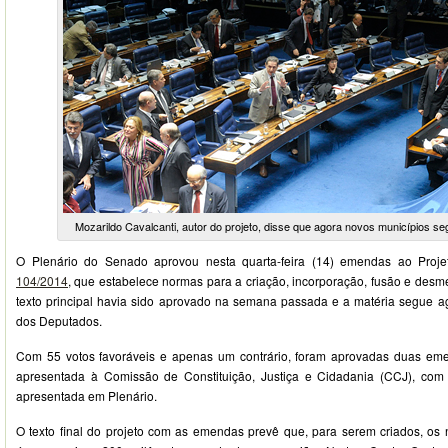
Mozarildo Cavalcanti, autor do projeto, disse que agora novos municípios seg
O Plenário do Senado aprovou nesta quarta-feira (14) emendas ao Proj
104/2014
, que estabelece normas para a criação, incorporação, fusão e des
texto principal havia sido aprovado na semana passada e a matéria segue 
dos Deputados.
Com 55 votos favoráveis e apenas um contrário, foram aprovadas duas em
apresentada à Comissão de Constituição, Justiça e Cidadania (CCJ), com
apresentada em Plenário.
O texto final do projeto com as emendas prevê que, para serem criados, os 