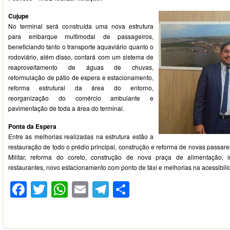
Cujupe
No terminal será construída uma nova estrutura
para embarque multimodal de passageiros,
beneficiando tanto o transporte aquaviário quanto o
rodoviário, além disso, contará com um sistema de
reaproveitamento de águas de chuvas,
reformulação de pátio de espera e estacionamento,
reforma estrutural da área do entorno,
reorganização do comércio ambulante e
pavimentação de toda a área do terminal.
Ponta da Espera
Entre as melhorias realizadas na estrutura estão a
restauração de todo o prédio principal, construção e reforma de novas passare
Militar, reforma do coreto, construção de nova praça de alimentação, 
restaurantes, novo estacionamento com ponto de táxi e melhorias na acessibili
Facebook
Twitter
WhatsApp
Email
Telegram
Compartilhar