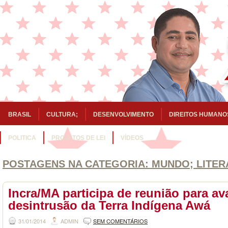
BRASIL
CULTURA;
DESENVOLVIMENTO
DIREITOS HUMANO
POLITICA
PROJETOS DE LEI
VÍDEOS
POSTAGENS NA CATEGORIA:
MUNDO; LITER
Incra/MA participa de reunião para ava
desintrusão da Terra Indígena Awá
31/01/2014
ADMIN
SEM COMENTÁRIOS