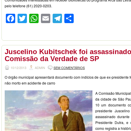
pelo telefone (61) 2020-0203.
Facebook
Twitter
WhatsApp
Email
Telegram
Compartilhar
Juscelino Kubitschek foi assassinado
Comissão da Verdade de SP
10/12/2013
ADMIN
SEM COMENTÁRIOS
O órgão municipal apresentará documento com indícios de que ex-presidente f
não morto em acidente de carro
A Comissão Municipal
da cidade de São Paul
10 um documento co
presidente Juscelino
assassinado durante
Presidente Dutra, e
como registra a história