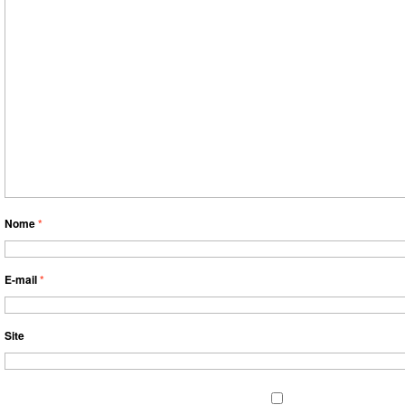
Nome
*
E-mail
*
Site