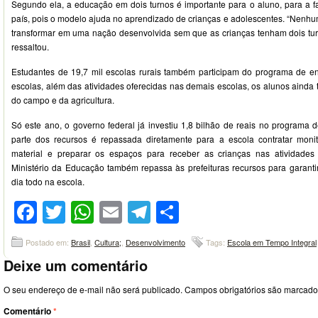
Segundo ela, a educação em dois turnos é importante para o aluno, para a fa
país, pois o modelo ajuda no aprendizado de crianças e adolescentes. “Nenh
transformar em uma nação desenvolvida sem que as crianças tenham dois turn
ressaltou.
Estudantes de 19,7 mil escolas rurais também participam do programa de e
escolas, além das atividades oferecidas nas demais escolas, os alunos ainda 
do campo e da agricultura.
Só este ano, o governo federal já investiu 1,8 bilhão de reais no programa 
parte dos recursos é repassada diretamente para a escola contratar monit
material e preparar os espaços para receber as crianças nas atividade
Ministério da Educação também repassa às prefeituras recursos para garanti
dia todo na escola.
Facebook
Twitter
WhatsApp
Email
Telegram
Compartilhar
Postado em:
Brasil
,
Cultura;
,
Desenvolvimento
Tags:
Escola em Tempo Integral
Deixe um comentário
O seu endereço de e-mail não será publicado.
Campos obrigatórios são marcad
Comentário
*