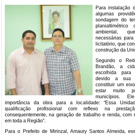
Para instalação
algumas providê
sondagem do ter
planialtimétric
ambiental, qu
necessárias para
licitatório, que c
construção da Uni
Segundo o Reit
Brandão, a cid
escolhida para
devido a sua l
constituir um eix
estar muito p
municípios. E
importância da obra para a localidade: “Essa Unida
qualificação profissional com reflexo na presta
consequentemente, na geração de trabalho e renda, com r
em toda a Região”.
Para o Prefeito de Mirinzal, Amaury Santos Almeida, e