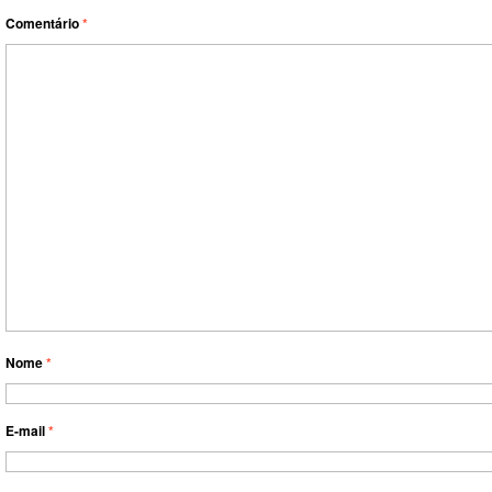
Comentário
*
Nome
*
E-mail
*