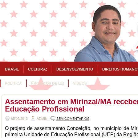
BRASIL
CULTURA;
DESENVOLVIMENTO
DIREITOS HUMANO
POLITICA
PROJETOS DE LEI
VÍDEOS
Assentamento em Mirinzal/MA recebe
Educação Profissional
05/09/2013
ADMIN
SEM COMENTÁRIOS
O projeto de assentamento Conceição, no município de Miri
primeira Unidade de
Educação Profissional
(UEP) da Região