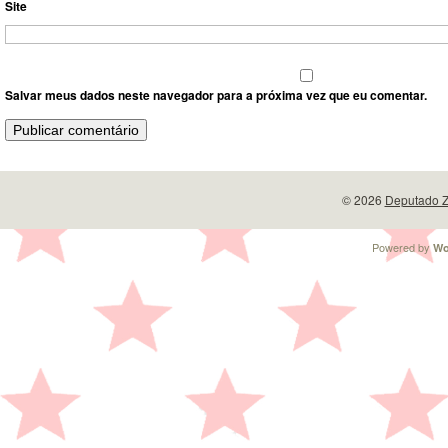
Site
Salvar meus dados neste navegador para a próxima vez que eu comentar.
© 2026
Deputado Z
Powered by
Wo