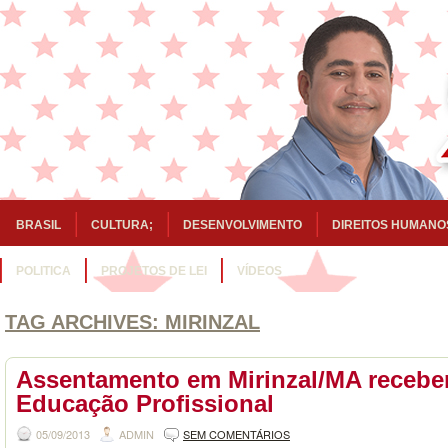
BRASIL
CULTURA;
DESENVOLVIMENTO
DIREITOS HUMANO
POLITICA
PROJETOS DE LEI
VÍDEOS
TAG ARCHIVES:
MIRINZAL
Assentamento em Mirinzal/MA recebe
Educação Profissional
05/09/2013
ADMIN
SEM COMENTÁRIOS