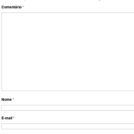
Comentário
*
Nome
*
E-mail
*