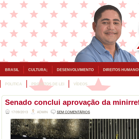
BRASIL
CULTURA;
DESENVOLVIMENTO
DIREITOS HUMANO
POLITICA
PROJETOS DE LEI
VÍDEOS
Senado conclui aprovação da minirref
17/09/2013
ADMIN
SEM COMENTÁRIOS