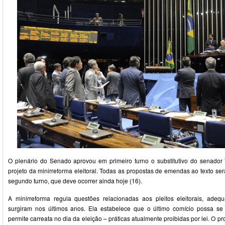
O plenário do Senado aprovou em primeiro turno o substitutivo do senado
projeto da minirreforma eleitoral. Todas as propostas de emendas ao texto s
segundo turno, que deve ocorrer ainda hoje (16).
A minirreforma regula questões relacionadas aos pleitos eleitorais, adeq
surgiram nos últimos anos. Ela estabelece que o último comício possa s
permite carreata no dia da eleição – práticas atualmente proibidas por lei. O 