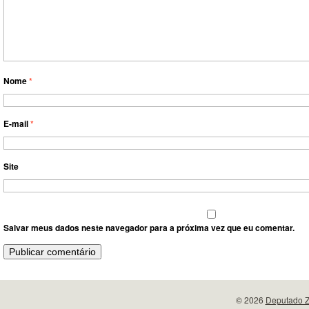
Nome
*
E-mail
*
Site
Salvar meus dados neste navegador para a próxima vez que eu comentar.
© 2026
Deputado Z