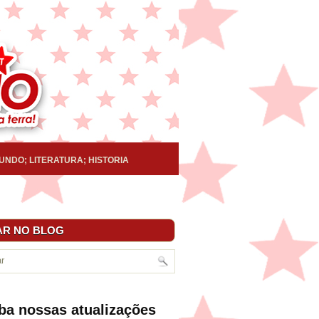
UNDO; LITERATURA; HISTORIA
R NO BLOG
ba nossas atualizações