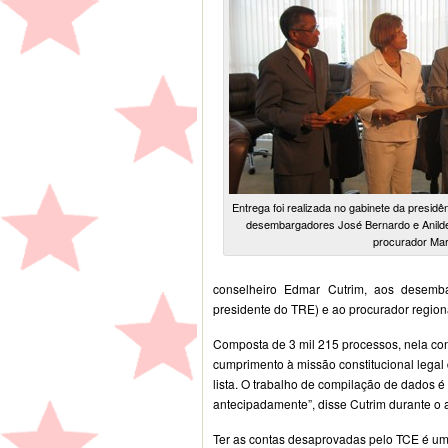
Entrega foi realizada no gabinete da presidên
desembargadores José Bernardo e Anilde
procurador Mar
conselheiro Edmar Cutrim, aos desemba
presidente do TRE) e ao procurador regional
Composta de 3 mil 215 processos, nela c
cumprimento à missão constitucional legal 
lista. O trabalho de compilação de dados é
antecipadamente”, disse Cutrim durante o a
Ter as contas desaprovadas pelo TCE é uma 