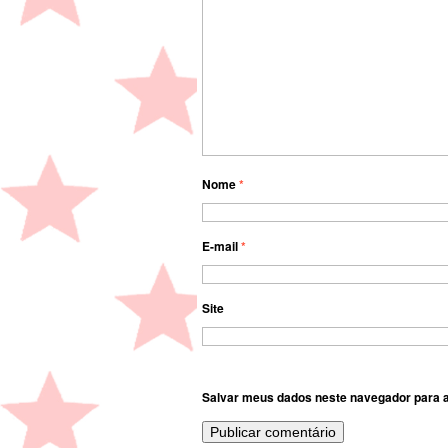
Nome
*
E-mail
*
Site
Salvar meus dados neste navegador para a