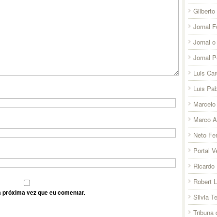
Gilberto
Jornal F
Jornal o
Jornal 
Luis Ca
Luis Pab
Marcelo 
Marco A
Neto Fer
Portal V
Ricardo 
Robert 
 próxima vez que eu comentar.
Silvia T
Tribuna