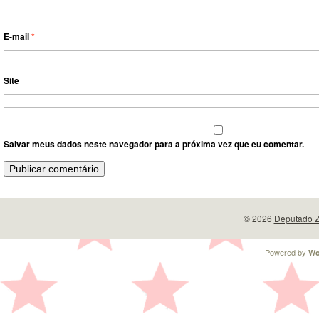
E-mail
*
Site
Salvar meus dados neste navegador para a próxima vez que eu comentar.
© 2026
Deputado Z
Powered by
Wo