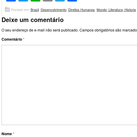
Postado em:
Brasil
,
Desenvolvimento
,
Direitos Humanos
,
Mundo; Literatura; Historia
Deixe um comentário
O seu endereço de e-mail não será publicado.
Campos obrigatórios são marcad
Comentário
*
Nome
*