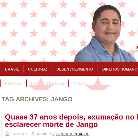
BRASIL
CULTURA;
DESENVOLVIMENTO
DIREITOS HUMANO
POLITICA
PROJETOS DE LEI
VÍDEOS
TAG ARCHIVES:
JANGO
Quase 37 anos depois, exumação no 
esclarecer morte de Jango
13/11/2013
ADMIN
SEM COMENTÁRIOS