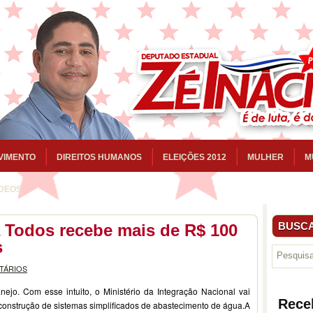
VIMENTO
DIREITOS HUMANOS
ELEIÇÕES 2012
MULHER
M
ÍDEOS
BUSCA
 Todos recebe mais de R$ 100
s
TÁRIOS
nejo. Com esse intuito, o Ministério da Integração Nacional vai
Rece
 construção de sistemas simplificados de abastecimento de água.A