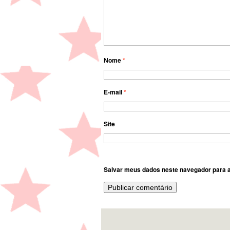
Nome
*
E-mail
*
Site
Salvar meus dados neste navegador para a