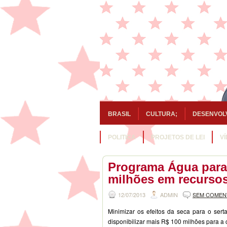
BRASIL
CULTURA;
DESENVOL
POLITICA
PROJETOS DE LEI
V
Programa Água para
milhões em recurso
12/07/2013
ADMIN
SEM COMEN
Minimizar os efeitos da seca para o serta
disponibilizar mais R$ 100 milhões para a