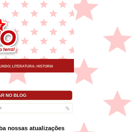
UNDO; LITERATURA; HISTORIA
R NO BLOG
ba nossas atualizações