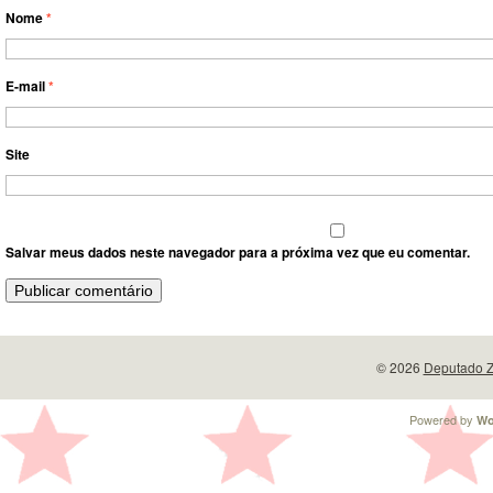
Nome
*
E-mail
*
Site
Salvar meus dados neste navegador para a próxima vez que eu comentar.
© 2026
Deputado Z
Powered by
Wo