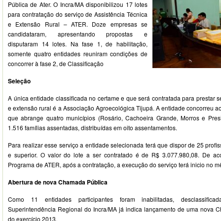
Pública de Ater. O Incra/MA disponibilizou 17 lotes
para contratação do serviço de Assistência Técnica
e Extensão Rural – ATER. Doze empresas se
candidataram, apresentando propostas e
disputaram 14 lotes. Na fase 1, de habilitação,
somente quatro entidades reuniram condições de
concorrer à fase 2, de Classificação
Seleção
A única entidade classificada no certame e que será contratada para prestar s
e extensão rural é a Associação Agroecológica Tijupá. A entidade concorreu 
que abrange quatro municípios (Rosário, Cachoeira Grande, Morros e Presi
1.516 famílias assentadas, distribuídas em oito assentamentos.
Para realizar esse serviço a entidade selecionada terá que dispor de 25 profis
e superior. O valor do lote a ser contratado é de R$ 3.077.980,08. De 
Programa de ATER, após a contratação, a execução do serviço terá inicio no m
Abertura de nova Chamada Pública
Como 11 entidades participantes foram inabilitadas, desclassifica
Superintendência Regional do Incra/MA já indica lançamento de uma nova C
do exercício 2013.