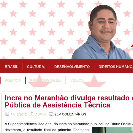
BRASIL
CULTURA;
DESENVOLVIMENTO
DIREITOS HUMANO
POLITICA
PROJETOS DE LEI
VÍDEOS
Incra no Maranhão divulga resultad
Pública de Assistência Técnica
17/12/2012
ADMIN
SEM COMENTÁRIOS
A Superintendência Regional do Incra no Maranhão publicou no Diário Oficial
dezembro, o
resultado final da primeira Chamada