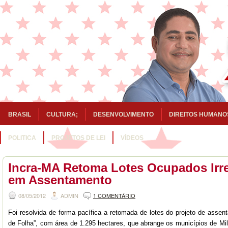
BRASIL
CULTURA;
DESENVOLVIMENTO
DIREITOS HUMANO
POLITICA
PROJETOS DE LEI
VÍDEOS
Incra-MA Retoma Lotes Ocupados Irr
em Assentamento
08/05/2012
ADMIN
1 COMENTÁRIO
Foi resolvida de forma pacífica a retomada de lotes do projeto de assen
de Folha”, com área de 1.295 hectares, que abrange os municípios de M