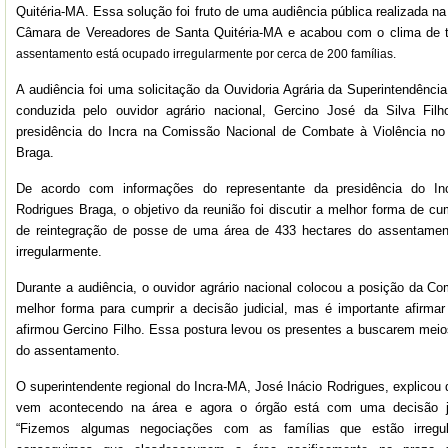
Quitéria-MA. Essa solução foi fruto de uma audiência pública realizada na 
Câmara de Vereadores de Santa Quitéria-MA e acabou com o clima de t
assentamento está ocupado irregularmente por cerca de 200 famílias.
A audiência foi uma solicitação da Ouvidoria Agrária da Superintendência
conduzida pelo ouvidor agrário nacional, Gercino José da Silva Filh
presidência do Incra na Comissão Nacional de Combate à Violência no
Braga.
De acordo com informações do representante da presidência do In
Rodrigues Braga, o objetivo da reunião foi discutir a melhor forma de cu
de reintegração de posse de uma área de 433 hectares do assentamen
irregularmente.
Durante a audiência, o ouvidor agrário nacional colocou a posição da C
melhor forma para cumprir a decisão judicial, mas é importante afirmar
afirmou Gercino Filho. Essa postura levou os presentes a buscarem meios
do assentamento.
O superintendente regional do Incra-MA, José Inácio Rodrigues, explico
vem acontecendo na área e agora o órgão está com uma decisão jud
“Fizemos algumas negociações com as famílias que estão irregu