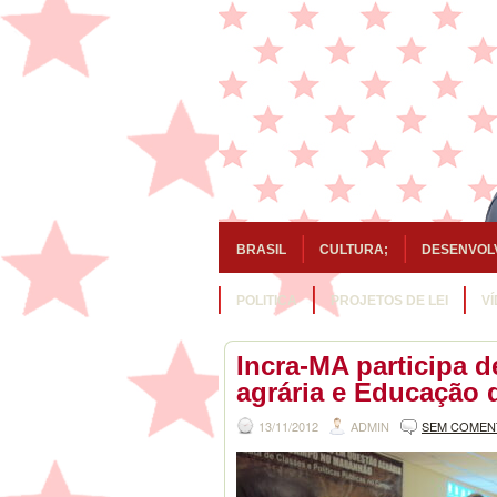
BRASIL
CULTURA;
DESENVOL
POLITICA
PROJETOS DE LEI
V
Incra-MA participa 
agrária e Educação
13/11/2012
ADMIN
SEM COMEN