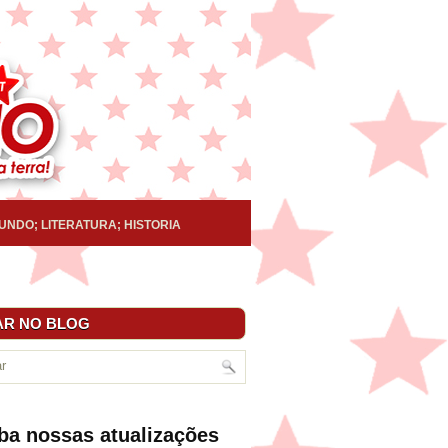
UNDO; LITERATURA; HISTORIA
R NO BLOG
ba nossas atualizações