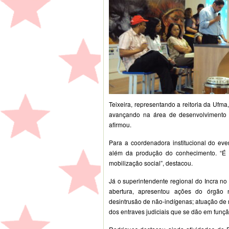
Teixeira, representando a reitoria da Ufma
avançando na área de desenvolvimento 
afirmou.
Para a coordenadora institucional do eve
além da produção do conhecimento. “É
mobilização social”, destacou.
Já o superintendente regional do Incra n
abertura, apresentou ações do órgão no
desintrusão de não-indígenas; atuação de
dos entraves judiciais que se dão em função