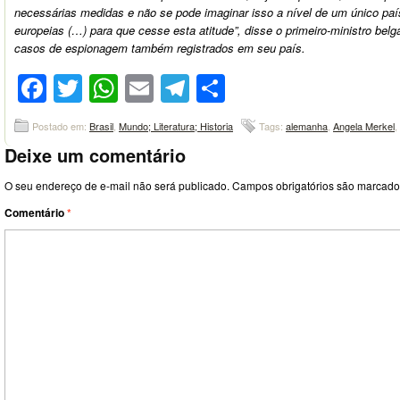
necessárias medidas e não se pode imaginar isso a nível de um único pa
europeias (…) para que cesse esta atitude”, disse o primeiro-ministro belg
casos de espionagem também registrados em seu país.
Facebook
Twitter
WhatsApp
Email
Telegram
Compartilhar
Postado em:
Brasil
,
Mundo; Literatura; Historia
Tags:
alemanha
,
Angela Merkel
,
Deixe um comentário
O seu endereço de e-mail não será publicado.
Campos obrigatórios são marcad
Comentário
*