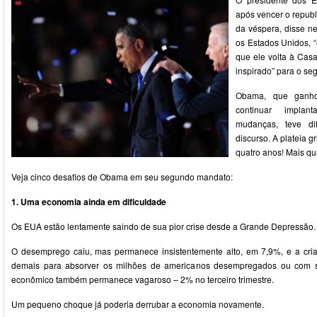
após vencer o republ
da véspera, disse ne
os Estados Unidos, “
que ele volta à Cas
inspirado” para o s
Obama, que ganho
continuar impla
mudanças, teve dif
discurso. A plateia g
quatro anos! Mais qu
Veja cinco desafios de Obama em seu segundo mandato:
1. Uma economia ainda em dificuldade
Os EUA estão lentamente saindo de sua pior crise desde a Grande Depressão.
O desemprego caiu, mas permanece insistentemente alto, em 7,9%, e a cria
demais para absorver os milhões de americanos desempregados ou com 
econômico também permanece vagaroso – 2% no terceiro trimestre.
Um pequeno choque já poderia derrubar a economia novamente.