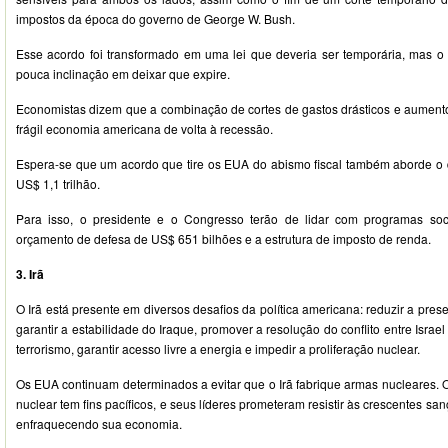
impostos da época do governo de George W. Bush.
Esse acordo foi transformado em uma lei que deveria ser temporária, mas 
pouca inclinação em deixar que expire.
Economistas dizem que a combinação de cortes de gastos drásticos e aumento
frágil economia americana de volta à recessão.
Espera-se que um acordo que tire os EUA do abismo fiscal também aborde o d
US$ 1,1 trilhão.
Para isso, o presidente e o Congresso terão de lidar com programas so
orçamento de defesa de US$ 651 bilhões e a estrutura de imposto de renda.
3. Irã
O Irã está presente em diversos desafios da política americana: reduzir a pre
garantir a estabilidade do Iraque, promover a resolução do conflito entre Israel 
terrorismo, garantir acesso livre a energia e impedir a proliferação nuclear.
Os EUA continuam determinados a evitar que o Irã fabrique armas nucleares. 
nuclear tem fins pacíficos, e seus líderes prometeram resistir às crescentes sa
enfraquecendo sua economia.