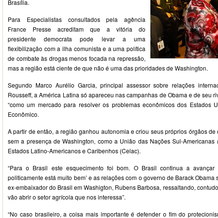
Brasília.
Para Especialistas consultados pela agência
France Presse acreditam que a vitória do
presidente democrata pode levar a uma
flexibilização com a ilha comunista e a uma política
de combate às drogas menos focada na repressão,
mas a região está ciente de que não é uma das prioridades de Washington.
Segundo Marco Aurélio Garcia, principal assessor sobre relações interna
Rousseff, a América Latina só apareceu nas campanhas de Obama e de seu riv
“como um mercado para resolver os problemas econômicos dos Estados Uni
Econômico.
A partir de então, a região ganhou autonomia e criou seus próprios órgãos de 
sem a presença de Washington, como a União das Nações Sul-Americanas 
Estados Latino-Americanos e Caribenhos (Celac).
“Para o Brasil este esquecimento foi bom. O Brasil continua a avançar
politicamente está muito bem’ e as relações com o governo de Barack Obama s
ex-embaixador do Brasil em Washigton, Rubens Barbosa, ressaltando, contudo
vão abrir o setor agrícola que nos interessa”.
“No caso brasileiro, a coisa mais importante é defender o fim do protecion