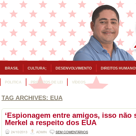
BRASIL
CULTURA;
DESENVOLVIMENTO
DIREITOS HUMANO
POLITICA
PROJETOS DE LEI
VÍDEOS
TAG ARCHIVES:
EUA
‘Espionagem entre amigos, isso não se
Merkel a respeito dos EUA
24/10/2013
ADMIN
SEM COMENTÁRIOS