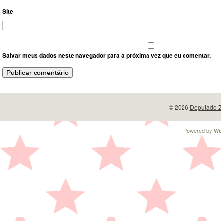
Site
Salvar meus dados neste navegador para a próxima vez que eu comentar.
© 2026
Deputado Z
Powered by
Wo