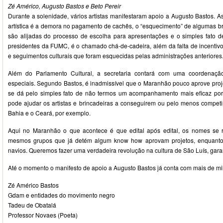
Zé Américo, Augusto Bastos e Beto Pereir
Durante a solenidade, vários artistas manifestaram apoio a Augusto Bastos. As
artística é a demora no pagamento de cachês, o “esquecimento” de algumas b
são alijadas do processo de escolha para apresentações e o simples fato 
presidentes da FUMC, é o chamado chá-de-cadeira, além da falta de incentiv
e seguimentos culturais que foram esquecidas pelas administrações anteriores
Além do Parlamento Cultural, a secretaria contará com uma coordenação
especiais. Segundo Bastos, é inadmissível que o Maranhão pouco aprove projeto
se dá pelo simples fato de não termos um acompanhamento mais eficaz por 
pode ajudar os artistas e brincadeiras a conseguirem ou pelo menos competi
Bahia e o Ceará, por exemplo.
Aqui no Maranhão o que acontece é que edital após edital, os nomes se 
mesmos grupos que já detém algum know how aprovam projetos, enquanto 
navios. Queremos fazer uma verdadeira revolução na cultura de São Luís, gara
Até o momento o manifesto de apoio a Augusto Bastos já conta com mais de mil 
Zé Américo Bastos
Gdam e entidades do movimento negro
Tadeu de Obatalá
Professor Novaes (Poeta)