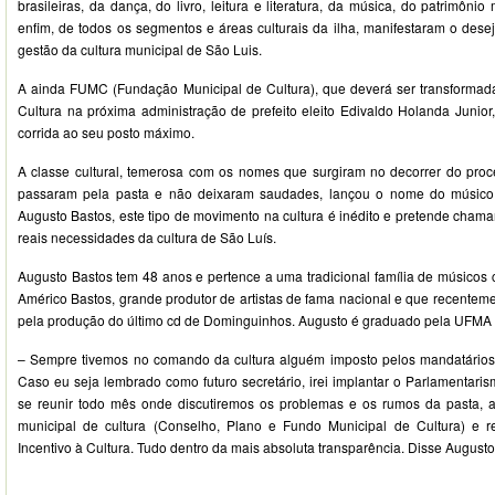
brasileiras, da dança, do livro, leitura e literatura, da música, do patrimônio 
enfim, de todos os segmentos e áreas culturais da ilha, manifestaram o de
gestão da cultura municipal de São Luis.
A ainda FUMC (Fundação Municipal de Cultura), que deverá ser transformad
Cultura na próxima administração de prefeito eleito Edivaldo Holanda Junior
corrida ao seu posto máximo.
A classe cultural, temerosa com os nomes que surgiram no decorrer do proce
passaram pela pasta e não deixaram saudades, lançou o nome do músico, 
Augusto Bastos, este tipo de movimento na cultura é inédito e pretende chama
reais necessidades da cultura de São Luís.
Augusto Bastos tem 48 anos e pertence a uma tradicional família de músicos
Américo Bastos, grande produtor de artistas de fama nacional e que recente
pela produção do último cd de Dominguinhos. Augusto é graduado pela UFMA 
– Sempre tivemos no comando da cultura alguém imposto pelos mandatários 
Caso eu seja lembrado como futuro secretário, irei implantar o Parlamentaris
se reunir todo mês onde discutiremos os problemas e os rumos da pasta, a
municipal de cultura (Conselho, Plano e Fundo Municipal de Cultura) e re
Incentivo à Cultura. Tudo dentro da mais absoluta transparência. Disse Augusto