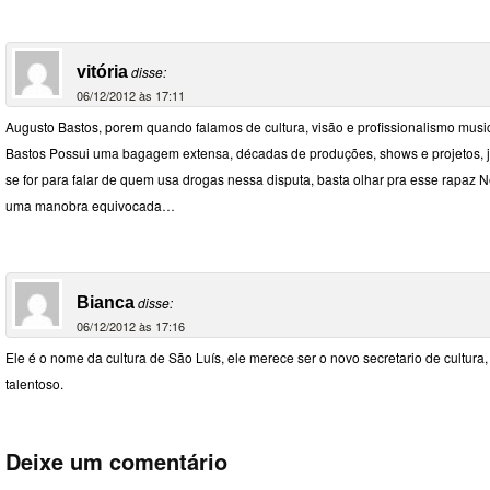
vitória
disse:
06/12/2012 às 17:11
Augusto Bastos, porem quando falamos de cultura, visão e profissionalismo mus
Bastos Possui uma bagagem extensa, décadas de produções, shows e projetos, já
se for para falar de quem usa drogas nessa disputa, basta olhar pra esse rapaz Ne
uma manobra equivocada…
Bianca
disse:
06/12/2012 às 17:16
Ele é o nome da cultura de São Luís, ele merece ser o novo secretario de cultura, 
talentoso.
Deixe um comentário