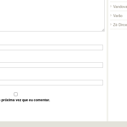
Vandova
Varão
Zé Dirc
 próxima vez que eu comentar.