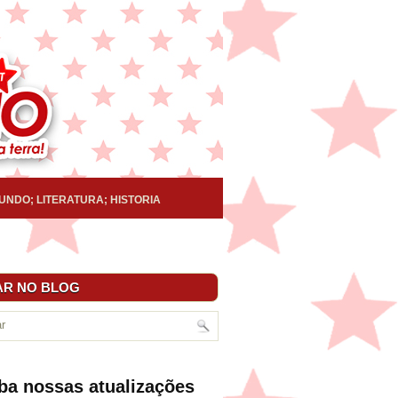
UNDO; LITERATURA; HISTORIA
R NO BLOG
ba nossas atualizações