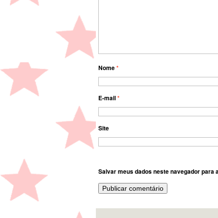
Nome
*
E-mail
*
Site
Salvar meus dados neste navegador para a