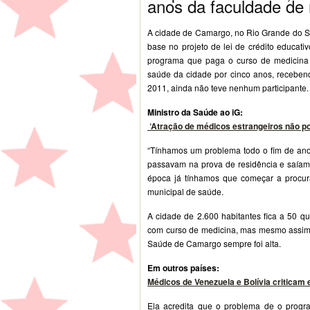
anos da faculdade de
A cidade de Camargo, no Rio Grande do Su
base no projeto de lei de crédito educativ
programa que paga o curso de medicina 
saúde da cidade por cinco anos, receben
2011, ainda não teve nenhum participante.
Ministro da Saúde ao iG:
‘Atração de médicos estrangeiros não pod
“Tínhamos um problema todo o fim de an
passavam na prova de residência e saíam 
época já tínhamos que começar a procur
municipal de saúde.
A cidade de 2.600 habitantes fica a 50 q
com curso de medicina, mas mesmo assim, 
Saúde de Camargo sempre foi alta.
Em outros países:
Médicos de Venezuela e Bolívia criticam 
Ela acredita que o problema de o progr