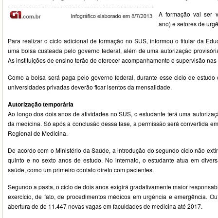
A formação vai ser v
ano) e setores de urg
Para realizar o ciclo adicional de formação no SUS, informou o titular da Ed
uma bolsa custeada pelo governo federal, além de uma autorização provisória
As instituições de ensino terão de oferecer acompanhamento e supervisão nas
Como a bolsa será paga pelo governo federal, durante esse ciclo de estud
universidades privadas deverão ficar isentos da mensalidade.
Autorização temporária
Ao longo dos dois anos de atividades no SUS, o estudante terá uma autorizaçã
da medicina. Só após a conclusão dessa fase, a permissão será convertida em
Regional de Medicina.
De acordo com o Ministério da Saúde, a introdução do segundo ciclo não extin
quinto e no sexto anos de estudo. No internato, o estudante atua em diver
saúde, como um primeiro contato direto com pacientes.
Segundo a pasta, o ciclo de dois anos exigirá gradativamente maior responsab
exercício, de fato, de procedimentos médicos em urgência e emergência. Ou
abertura de de 11.447 novas vagas em faculdades de medicina até 2017.