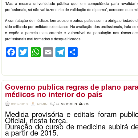
“Mas a mesma universidade pública que tem competência para revalidar o
profissionais, só não vai fazer o rito de validação do diploma”, acrescentou o mi
A contratação de médicos formados em outros países sem a obrigatoriedade 
sido criticada por entidades de classe. Na avaliação dos profissionais, trata-
e expõe a parcela mais carente e vulnerável da população aos riscos de
profissionais mal formados e desqualificados.
Facebook
Twitter
WhatsApp
Email
Telegram
Compartilhar
Governo publica regras de plano para
médicos no interior do país
09/07/2013
ADMIN
SEM COMENTÁRIOS
Medida provisória e editais foram publi
Oficial, nesta terça.
Duração do curso de medicina subirá d
a partir de 2015.