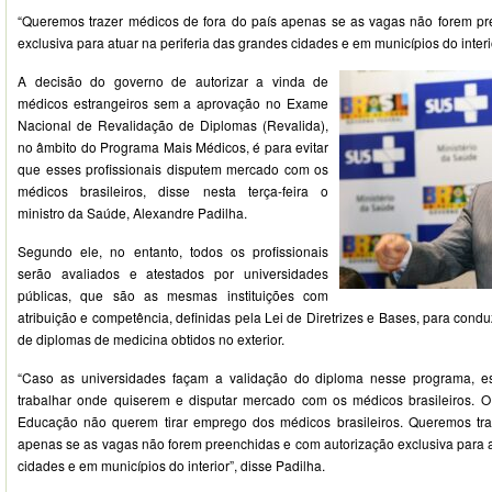
“Queremos trazer médicos de fora do país apenas se as vagas não forem pr
exclusiva para atuar na periferia das grandes cidades e em municípios do interi
A decisão do governo de autorizar a vinda de
médicos estrangeiros sem a aprovação no Exame
Nacional de Revalidação de Diplomas (Revalida),
no âmbito do Programa Mais Médicos, é para evitar
que esses profissionais disputem mercado com os
médicos brasileiros, disse nesta terça-feira o
ministro da Saúde, Alexandre Padilha.
Segundo ele, no entanto, todos os profissionais
serão avaliados e atestados por universidades
públicas, que são as mesmas instituições com
atribuição e competência, definidas pela Lei de Diretrizes e Bases, para cond
de diplomas de medicina obtidos no exterior.
“Caso as universidades façam a validação do diploma nesse programa, es
trabalhar onde quiserem e disputar mercado com os médicos brasileiros. O
Educação não querem tirar emprego dos médicos brasileiros. Queremos tra
apenas se as vagas não forem preenchidas e com autorização exclusiva para a
cidades e em municípios do interior”, disse Padilha.