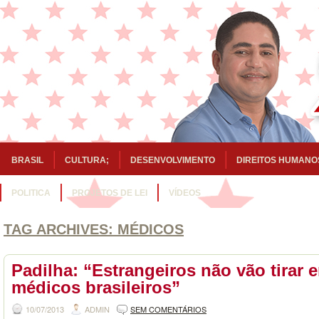
BRASIL
CULTURA;
DESENVOLVIMENTO
DIREITOS HUMANO
POLITICA
PROJETOS DE LEI
VÍDEOS
TAG ARCHIVES:
MÉDICOS
Padilha: “Estrangeiros não vão tirar
médicos brasileiros”
10/07/2013
ADMIN
SEM COMENTÁRIOS