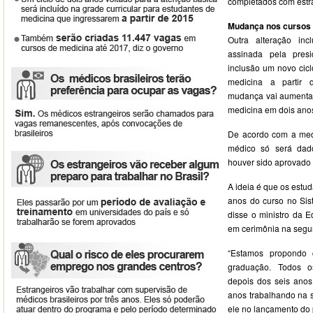
completados com estr
Mudança nos cursos
Outra alteração inc
assinada pela pres
inclusão um novo cic
medicina a partir 
mudança vai aumenta
medicina em dois anos
De acordo com a medi
médico só será dad
houver sido aprovado 
A ideia é que os estu
anos do curso no Si
disse o ministro da E
em cerimônia na segun
“Estamos propondo 
graduação. Todos o
depois dos seis anos
anos trabalhando na 
ele no lançamento do 