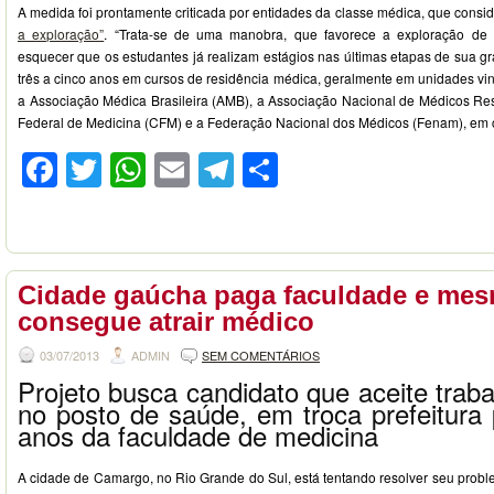
A medida foi prontamente criticada por entidades da classe médica, que cons
a exploração”
. “Trata-se de uma manobra, que favorece a exploração d
esquecer que os estudantes já realizam estágios nas últimas etapas de sua 
três a cinco anos em cursos de residência médica, geralmente em unidades vi
a Associação Médica Brasileira (AMB), a Associação Nacional de Médicos R
Federal de Medicina (CFM) e a Federação Nacional dos Médicos (Fenam), em c
Facebook
Twitter
WhatsApp
Email
Telegram
Compartilhar
Cidade gaúcha paga faculdade e me
consegue atrair médico
03/07/2013
ADMIN
SEM COMENTÁRIOS
Projeto busca candidato que aceite traba
no posto de saúde, em troca prefeitura 
anos da faculdade de medicina
A cidade de Camargo, no Rio Grande do Sul, está tentando resolver seu probl