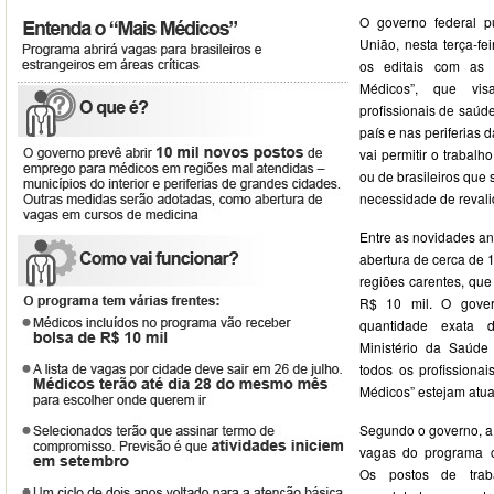
O governo federal pu
União, nesta terça-fe
os editais com as 
Médicos”, que vi
profissionais de saúd
país e nas periferias 
vai permitir o trabalh
ou de brasileiros que
necessidade de reval
Entre as novidades an
abertura de cerca de 
regiões carentes, que
R$ 10 mil. O gover
quantidade exata 
Ministério da Saúd
todos os profissionai
Médicos” estejam atua
Segundo o governo, a 
vagas do programa co
Os postos de trab