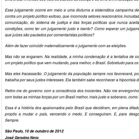
Esse julgamento ocorre em meio a uma diuturna e sistemática campanha de 
contra um projeto político exitoso, que incomoda setores reacionários incrust
comunicação, do sistema de justiça e das forças políticas que nunca aceit
condições, como ter um julgamento justo e isento? Como esperar um julga
que juízes são pautados por comentaristas políticos?
Além de fazer coincidir matematicamente o julgamento com as eleições.
Mas não se enganem. Na realidade, a minha condenação é a tentativa de co
um projeto político que vem mudando, para melhor, o Brasil. Sobretudo para o
Mas eles fracassarão. O julgamento da população sempre nos favorecerá, p
trabalha por seus justos interesses. Ela também sabe reconhecer a hipocrisia d
Retiro-me do governo com a consciência dos inocentes. Não me envergonho 
com todas as minhas forças por um Brasil melhor, mais justo e soberano, como 
Essa é a história dos apaixonados pelo Brasil que decidiram, em plena ditad
propôs a mudar o país, vencendo o medo. E conseguiram. E, para desgos
Sempre.
São Paulo, 10 de outubro de 2012
José Genoino Neto