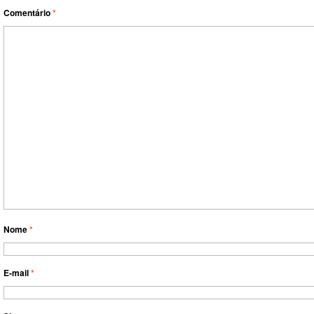
Comentário
*
Nome
*
E-mail
*