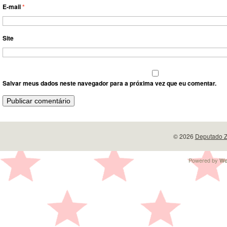
E-mail
*
Site
Salvar meus dados neste navegador para a próxima vez que eu comentar.
© 2026
Deputado Z
Powered by
Wo