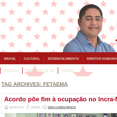
BRASIL
CULTURA;
DESENVOLVIMENTO
DIREITOS HUMANO
POLITICA
PROJETOS DE LEI
VÍDEOS
TAG ARCHIVES:
FETAEMA
Acordo põe fim à ocupação no Incra
26/06/2013
ADMIN
SEM COMENTÁRIOS