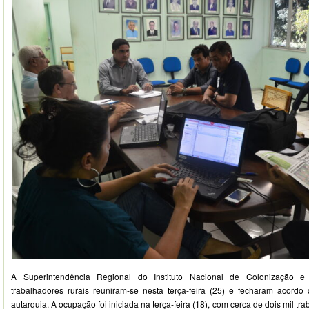
A Superintendência Regional do Instituto Nacional de Colonização e 
trabalhadores rurais reuniram-se nesta terça-feira (25) e fecharam acord
autarquia. A ocupação foi iniciada na terça-feira (18), com cerca de dois mil tr