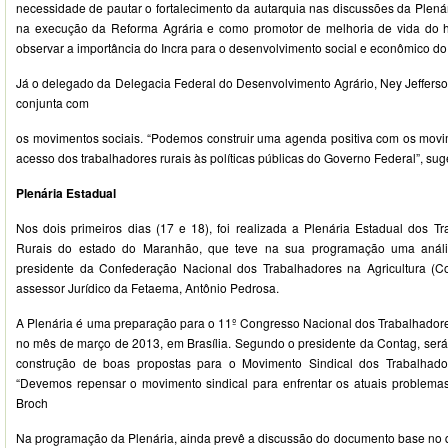
necessidade de pautar o fortalecimento da autarquia nas discussões da Plená
na execução da Reforma Agrária e como promotor de melhoria de vida do
observar a importância do Incra para o desenvolvimento social e econômico do 
Já o delegado da Delegacia Federal do Desenvolvimento Agrário, Ney Jefferso
conjunta com
os movimentos sociais. “Podemos construir uma agenda positiva com os movime
acesso dos trabalhadores rurais às políticas públicas do Governo Federal”, suge
Plenária Estadual
Nos dois primeiros dias (17 e 18), foi realizada a Plenária Estadual dos T
Rurais do estado do Maranhão, que teve na sua programação uma análise
presidente da Confederação Nacional dos Trabalhadores na Agricultura (Co
assessor Jurídico da Fetaema, Antônio Pedrosa.
A Plenária é uma preparação para o 11º Congresso Nacional dos Trabalhadore
no mês de março de 2013, em Brasília. Segundo o presidente da Contag, se
construção de boas propostas para o Movimento Sindical dos Trabalhado
“Devemos repensar o movimento sindical para enfrentar os atuais problemas
Broch
Na programação da Plenária, ainda prevê a discussão do documento base no q