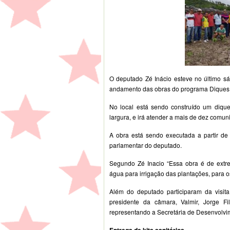
O deputado Zé Inácio esteve no último 
andamento das obras do programa Diques
No local está sendo construído um diqu
largura, e irá atender a mais de dez comu
A obra está sendo executada a partir d
parlamentar do deputado.
Segundo Zé Inacio “Essa obra é de extre
água para irrigação das plantações, para 
Além do deputado participaram da visita
presidente da câmara, Valmir, Jorge F
representando a Secretária de Desenvolvi