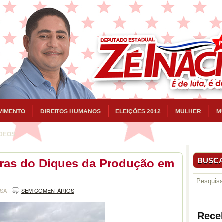
VIMENTO
DIREITOS HUMANOS
ELEIÇÕES 2012
MULHER
M
ÍDEOS
BUSCA
obras do Diques da Produção em
NSA
SEM COMENTÁRIOS
Rece