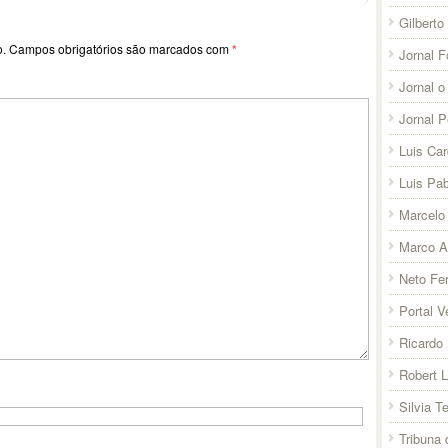
Gilberto
o.
Campos obrigatórios são marcados com
*
Jornal F
Jornal o
Jornal 
Luis Ca
Luis Pab
Marcelo 
Marco A
Neto Fer
Portal V
Ricardo 
Robert 
Silvia T
Tribuna