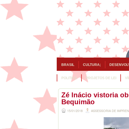
BRASIL
CULTURA;
DESENVOL
POLITICA
PROJETOS DE LEI
V
Zé Inácio vistoria 
Bequimão
15/01/2018
ASSESSORIA DE IMPRE