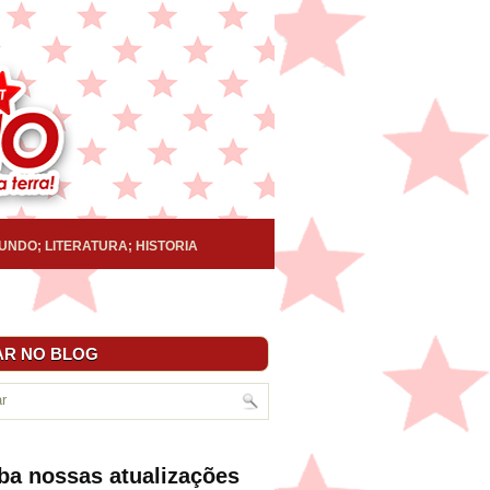
UNDO; LITERATURA; HISTORIA
R NO BLOG
ba nossas atualizações