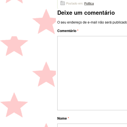
Postado em:
Politica
Deixe um comentário
O seu endereço de e-mail não será publicad
Comentário
*
Nome
*