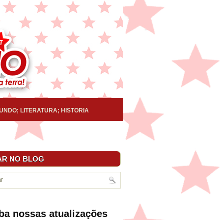
UNDO; LITERATURA; HISTORIA
R NO BLOG
ba nossas atualizações