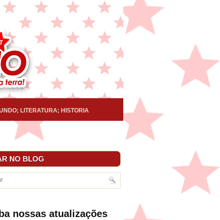
UNDO; LITERATURA; HISTORIA
R NO BLOG
ba nossas atualizações