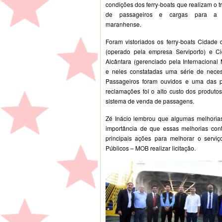
condições dos ferry-boats que realizam o t
de passageiros e cargas para a 
maranhense.
Foram vistoriados os ferry-boats Cidade 
(operado pela empresa Serviporto) e C
Alcântara (gerenciado pela Internacional 
e neles constatadas uma série de neces
Passageiros foram ouvidos e uma das pr
reclamações foi o alto custo dos produto
sistema de venda de passagens.
Zé Inácio lembrou que algumas melhorias 
importância de que essas melhorias co
principais ações para melhorar o servi
Públicos – MOB realizar licitação.