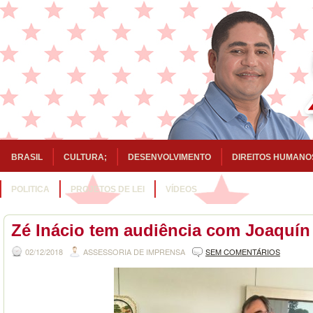
BRASIL
CULTURA;
DESENVOLVIMENTO
DIREITOS HUMANO
POLITICA
PROJETOS DE LEI
VÍDEOS
Zé Inácio tem audiência com Joaquín
02/12/2018
ASSESSORIA DE IMPRENSA
SEM COMENTÁRIOS