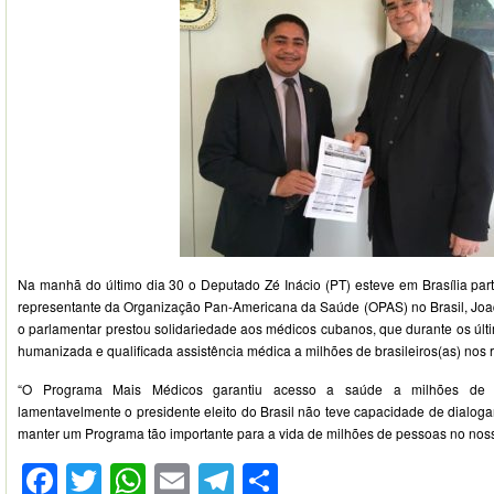
Na manhã do último dia 30 o Deputado Zé Inácio (PT) esteve em Brasília par
representante da Organização Pan-Americana da Saúde (OPAS) no Brasil, Joa
o parlamentar prestou solidariedade aos médicos cubanos, que durante os últ
humanizada e qualificada assistência médica a milhões de brasileiros(as) nos r
“O Programa Mais Médicos garantiu acesso a saúde a milhões de bra
lamentavelmente o presidente eleito do Brasil não teve capacidade de dialog
manter um Programa tão importante para a vida de milhões de pessoas no nosso
Facebook
Twitter
WhatsApp
Email
Telegram
Compartilhar