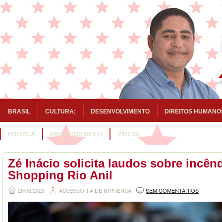
BRASIL
CULTURA;
DESENVOLVIMENTO
DIREITOS HUMANO
POLITICA
PROJETOS DE LEI
VÍDEOS
Zé Inácio solicita laudos sobre incên
Shopping Rio Anil
26/06/2023
ASSESSORIA DE IMPRENSA
SEM COMENTÁRIOS