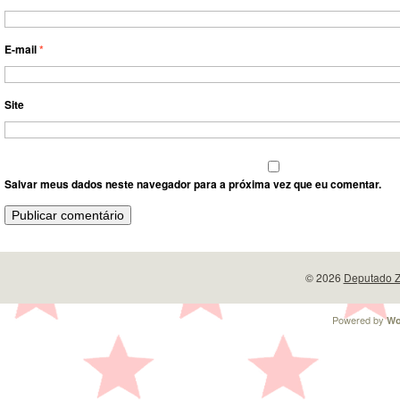
E-mail
*
Site
Salvar meus dados neste navegador para a próxima vez que eu comentar.
© 2026
Deputado Z
Powered by
Wo