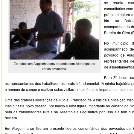
se reuniu com
comunitárias com o
pré-candidatura 
ida ao Baixo
acompanhando de 
Pereira da Silva (
No município d
acompanhado de l
povoado de Alag
representantes d
Zé Inácio em Alagoinha conversando com lideranças de
de assentamentos
vários povoados.
Para Zé Inácio e
os representantes dos trabalhadores rurais é fundamental. “A minha trajetória po
o homem do campo e realizar estas visitas in loco é muito importante neste mom
Uma das grandes lideranças de Tutóia, Francisco de Assis da Conceição friso
Inácio neste novo desafio. “Zé Inácio é uma figura importante no cenário políti
bem os trabalhadores rurais na Assembleia Legislativa por isso ele têm o
declara.
Em Alagoinha se fizeram presente lideres comunitários dos povoados de 