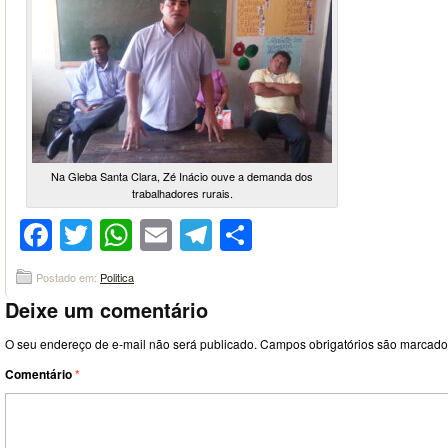
Na Gleba Santa Clara, Zé Inácio ouve a demanda dos
trabalhadores rurais.
Facebook
Twitter
WhatsApp
Email
Telegram
Compartilhar
Postado em:
Politica
Deixe um comentário
O seu endereço de e-mail não será publicado.
Campos obrigatórios são marcad
Comentário
*