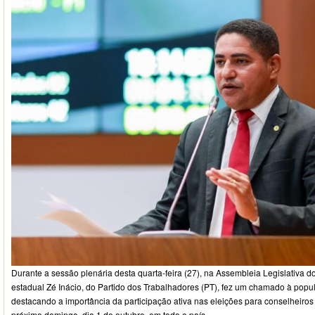
Durante a sessão plenária desta quarta-feira (27), na Assembleia Legislativa 
estadual Zé Inácio, do Partido dos Trabalhadores (PT), fez um chamado à pop
destacando a importância da participação ativa nas eleições para conselheiros 
próximo domingo, dia 1 de outubro, em todo o país.