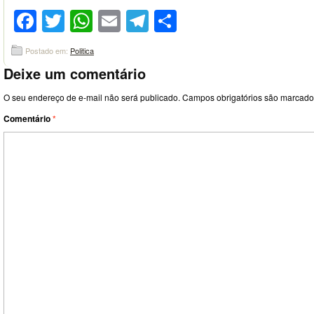
Facebook
Twitter
WhatsApp
Email
Telegram
Compartilhar
Postado em:
Politica
Deixe um comentário
O seu endereço de e-mail não será publicado.
Campos obrigatórios são marcad
Comentário
*