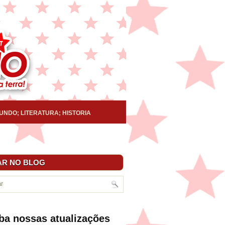
UNDO; LITERATURA; HISTORIA
R NO BLOG
ba nossas atualizações