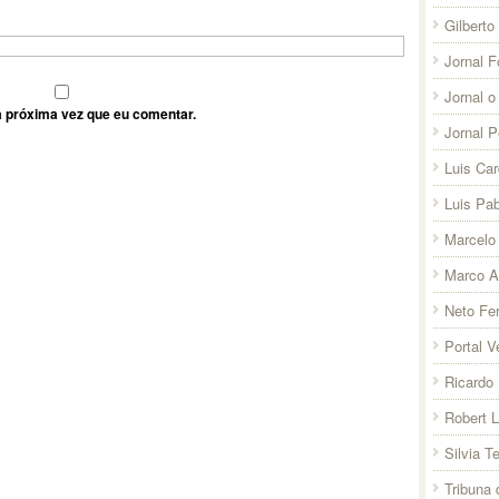
Gilberto
Jornal F
Jornal o
 próxima vez que eu comentar.
Jornal 
Luis Ca
Luis Pab
Marcelo 
Marco A
Neto Fer
Portal V
Ricardo 
Robert 
Silvia T
Tribuna