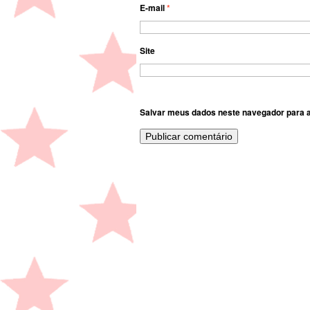
E-mail
*
Site
Salvar meus dados neste navegador para a