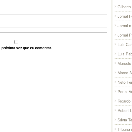
Gilberto
Jornal F
Jornal o
Jornal 
Luis Ca
 próxima vez que eu comentar.
Luis Pab
Marcelo 
Marco A
Neto Fer
Portal V
Ricardo 
Robert 
Silvia T
Tribuna