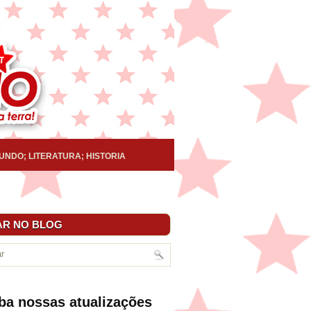
UNDO; LITERATURA; HISTORIA
R NO BLOG
ba nossas atualizações