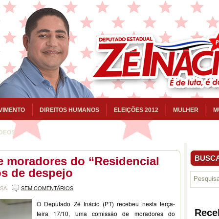
VIMENTO
DIREITOS HUMANOS
ELEIÇÕES 2012
MULHER
M
ÍDEOS
BUSCA
be moradores do “Residencial
s de despejo
NSA
SEM COMENTÁRIOS
O Deputado Zé Inácio (PT) recebeu nesta terça-
Rece
feira 17/10, uma comissão de moradores do