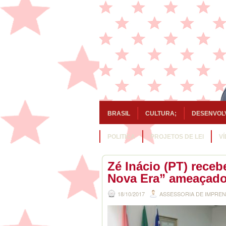
BRASIL
CULTURA;
DESENVOL
POLITICA
PROJETOS DE LEI
V
Zé Inácio (PT) rece
Nova Era” ameaçado
18/10/2017
ASSESSORIA DE IMPRE