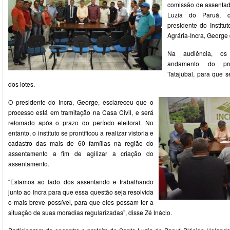
comissão de assentad
Luzia do Paruá, q
presidente do Instit
Agrária-Incra, George
Na audiência, os
andamento do pr
Tatajubal, para que s
dos lotes.
O presidente do Incra, George, esclareceu que o
processo está em tramitação na Casa Civil, e será
retomado após o prazo do período eleitoral. No
entanto, o instituto se prontificou a realizar vistoria e
cadastro das mais de 60 famílias na região do
assentamento a fim de agilizar a criação do
assentamento.
“Estamos ao lado dos assentando e trabalhando
junto ao Incra para que essa questão seja resolvida
o mais breve possível, para que eles possam ter a
situação de suas moradias regularizadas”, disse Zé Inácio.