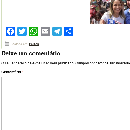
Facebook
Twitter
WhatsApp
Email
Telegram
Compartilhar
Postado em:
Politica
Deixe um comentário
O seu endereço de e-mail não será publicado.
Campos obrigatórios são marcad
Comentário
*