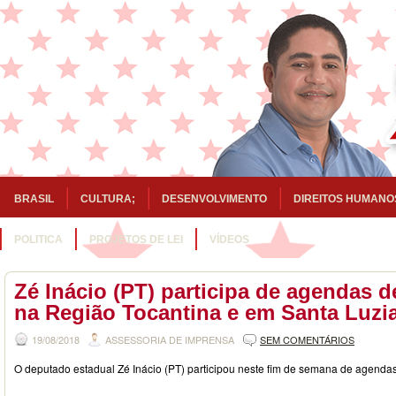
BRASIL
CULTURA;
DESENVOLVIMENTO
DIREITOS HUMANO
POLITICA
PROJETOS DE LEI
VÍDEOS
Zé Inácio (PT) participa de agendas
na Região Tocantina e em Santa Luzi
19/08/2018
ASSESSORIA DE IMPRENSA
SEM COMENTÁRIOS
O deputado estadual Zé Inácio (PT) participou neste fim de semana de agendas