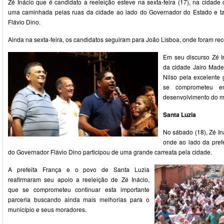
Zé Inácio que é candidato a reeleição esteve na sexta-feira (17), na cidade 
uma caminhada pelas ruas da cidade ao lado do Governador do Estado e t
Flávio Dino.
Ainda na sexta-feira, os candidatos seguiram para João Lisboa, onde foram re
Em seu discurso Zé In
da cidade Jairo Madei
Nilso pela excelente
se comprometeu e
desenvolvimento do m
Santa Luzia
No sábado (18), Zé In
onde ao lado da pref
do Governador Flávio Dino participou de uma grande carreata pela cidade.
A prefeita França e o povo de Santa Luzia
reafirmaram seu apoio a reeleição de Zé Inácio,
que se comprometeu continuar esta importante
parceria buscando ainda mais melhorias para o
município e seus moradores.