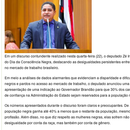
Em um discurso contundente realizado nesta quarta-feira (22), o deputado Zé In
do Dia da Consciência Negra, destacando as desigualdades persistentes enfr
no mercado de trabalho brasileiro.
Em meio a análises de dados alarmantes que evidenciam a disparidade e dific
negros e pardos no acesso ao mercado de trabalho, o deputado anunciou uma 
apresentação de uma indicação ao Governador Brandão para que 30% dos ca
de confiança na Administração do Estado sejam reservados para a população
Os números apresentados durante o discurso foram claros e preocupantes. De
população negra ganha até 40% a menos que o restante da população, mes
profissão. Além disso, no que diz respeito as mulheres negras, elas sofrem não
desigualdade por conta da raça, mas também por conta de gênero.