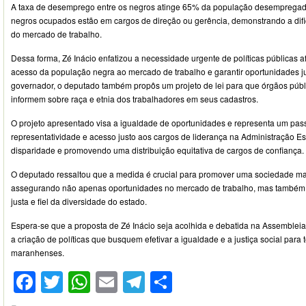
A taxa de desemprego entre os negros atinge 65% da população desempregad
negros ocupados estão em cargos de direção ou gerência, demonstrando a dif
do mercado de trabalho.
Dessa forma, Zé Inácio enfatizou a necessidade urgente de políticas públicas a
acesso da população negra ao mercado de trabalho e garantir oportunidades j
governador, o deputado também propôs um projeto de lei para que órgãos púb
informem sobre raça e etnia dos trabalhadores em seus cadastros.
O projeto apresentado visa a igualdade de oportunidades e representa um passo
representatividade e acesso justo aos cargos de liderança na Administração Es
disparidade e promovendo uma distribuição equitativa de cargos de confiança.
O deputado ressaltou que a medida é crucial para promover uma sociedade mais 
assegurando não apenas oportunidades no mercado de trabalho, mas também
justa e fiel da diversidade do estado.
Espera-se que a proposta de Zé Inácio seja acolhida e debatida na Assembleia
a criação de políticas que busquem efetivar a igualdade e a justiça social para
maranhenses.
Facebook
Twitter
WhatsApp
Email
Telegram
Compartilhar