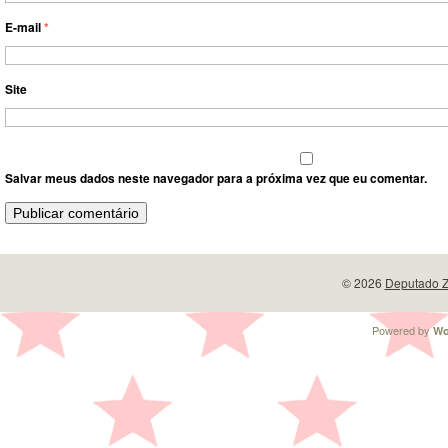
E-mail
*
Site
Salvar meus dados neste navegador para a próxima vez que eu comentar.
© 2026
Deputado Z
Powered by
Wo