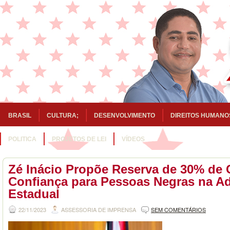
BRASIL
CULTURA;
DESENVOLVIMENTO
DIREITOS HUMANO
POLITICA
PROJETOS DE LEI
VÍDEOS
Zé Inácio Propõe Reserva de 30% de 
Confiança para Pessoas Negras na A
Estadual
22/11/2023
ASSESSORIA DE IMPRENSA
SEM COMENTÁRIOS