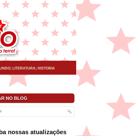
UNDO; LITERATURA; HISTORIA
R NO BLOG
ba nossas atualizações