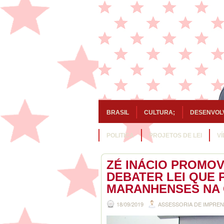
BRASIL
CULTURA;
DESENVOL
POLITICA
PROJETOS DE LEI
V
ZÉ INÁCIO PROMOV
DEBATER LEI QUE 
MARANHENSES NA 
18/09/2019
ASSESSORIA DE IMPRE