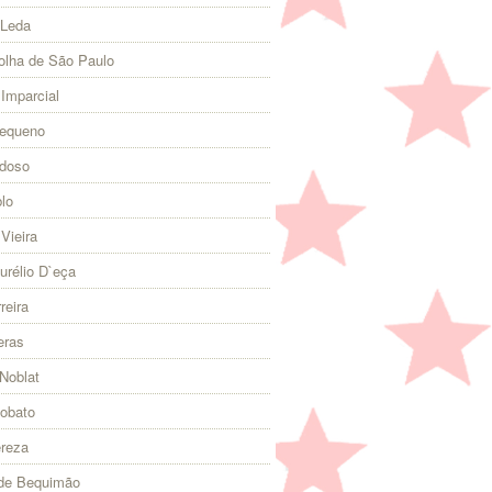
 Leda
olha de São Paulo
 Imparcial
Pequeno
rdoso
lo
Vieira
urélio D`eça
reira
eras
Noblat
Lobato
ereza
 de Bequimão