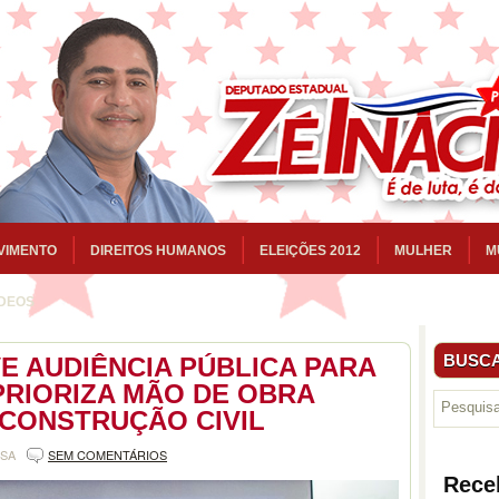
VIMENTO
DIREITOS HUMANOS
ELEIÇÕES 2012
MULHER
M
ÍDEOS
BUSCA
E AUDIÊNCIA PÚBLICA PARA
PRIORIZA MÃO DE OBRA
CONSTRUÇÃO CIVIL
NSA
SEM COMENTÁRIOS
Rece