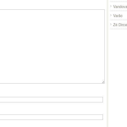
Vandova
Varão
Zé Dirc