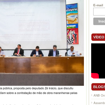
E-mail
VÍDEO
BLOG
cia pública, proposta pelo deputado Zé Inácio, que discutiu
spõem sobre a contratação de mão de obra maranhense pelas
ANB Onl
Assembl