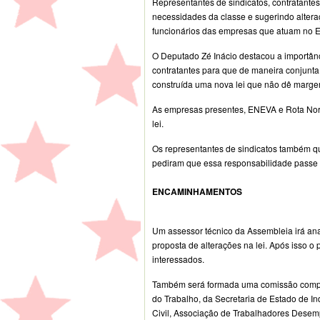
Representantes de sindicatos, contratantes
necessidades da classe e sugerindo altera
funcionários das empresas que atuam no 
O Deputado Zé Inácio destacou a importânci
contratantes para que de maneira conjunta,
construída uma nova lei que não dê margem
As empresas presentes, ENEVA e Rota Nord
lei.
Os representantes de sindicatos também qu
pediram que essa responsabilidade passe p
ENCAMINHAMENTOS
Um assessor técnico da Assembleia irá ana
proposta de alterações na lei. Após isso o
interessados.
Também será formada uma comissão compos
do Trabalho, da Secretaria de Estado de 
Civil, Associação de Trabalhadores Dese