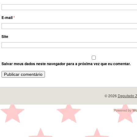
E-mail
*
Site
Salvar meus dados neste navegador para a próxima vez que eu comentar.
© 2026
Deputado Z
Powered by
Wo