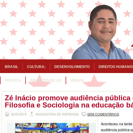
BRASIL
CULTURA;
DESENVOLVIMENTO
DIREITOS HUMANO
POLITICA
PROJETOS DE LEI
VÍDEOS
Zé Inácio promove audiência pública
Filosofia e Sociologia na educação b
30/05/2019
ASSESSORIA DE IMPRENSA
SEM COMENTÁRIOS
Aconteceu na tarde 
audiência pública q