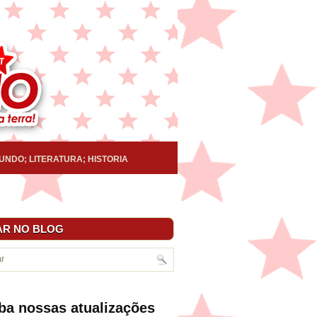
UNDO; LITERATURA; HISTORIA
R NO BLOG
ba nossas atualizações