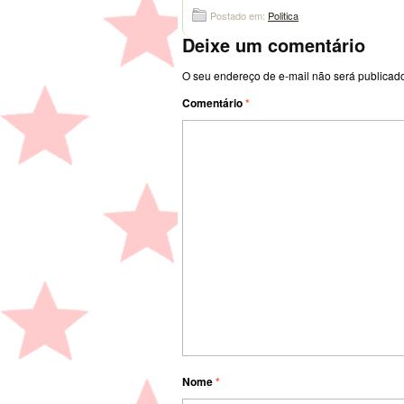
Postado em:
Politica
Deixe um comentário
O seu endereço de e-mail não será publicad
Comentário
*
Nome
*