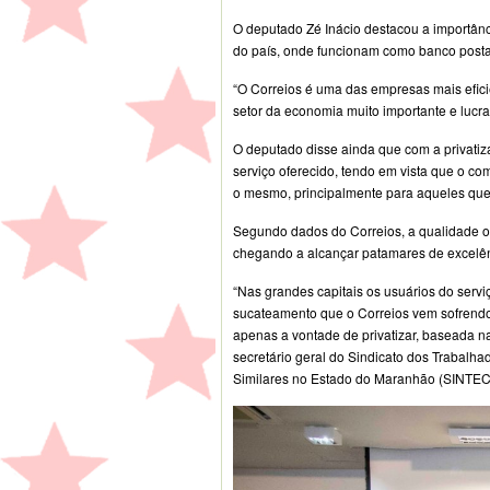
O deputado Zé Inácio destacou a importân
do país, onde funcionam como banco posta
“O Correios é uma das empresas mais efici
setor da economia muito importante e lucrati
O deputado disse ainda que com a privati
serviço oferecido, tendo em vista que o 
o mesmo, principalmente para aqueles que
Segundo dados do Correios, a qualidade o
chegando a alcançar patamares de excelên
“Nas grandes capitais os usuários do serv
sucateamento que o Correios vem sofrendo
apenas a vontade de privatizar, baseada na 
secretário geral do Sindicato dos Trabalh
Similares no Estado do Maranhão (SINTEC