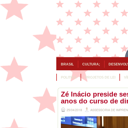
BRASIL
CULTURA;
DESENVOL
POLITICA
PROJETOS DE LEI
V
Zé Inácio preside 
anos do curso de di
25/04/2018
ASSESSORIA DE IMPRE