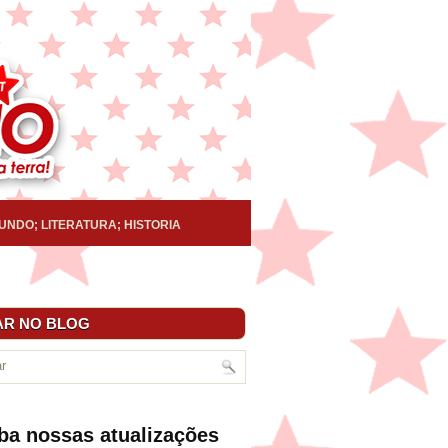
UNDO; LITERATURA; HISTORIA
R NO BLOG
ba nossas atualizações