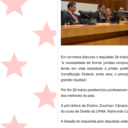
Em um breve discurso o deputado Zé Inácio
“a necessidade de formar juristas comprom
tendo em vista sobretudo a prisão polít
Constituição Federal, entre eles, o prin
grande injustiça”.
Por fim Zé Inácio parabenizou professores
dos melhores do país.
A pró-reitora de Ensino, Dourivan Câmara,
do curso de Direito da UFMA, Raimundo 
A Sessão foi requerida pelo deputado esta