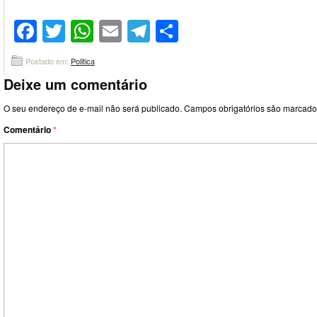
Facebook
Twitter
WhatsApp
Email
Telegram
Compartilhar
Postado em:
Politica
Deixe um comentário
O seu endereço de e-mail não será publicado.
Campos obrigatórios são marcad
Comentário
*