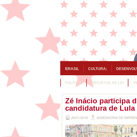
BRASIL
CULTURA;
DESENVOL
POLITICA
PROJETOS DE LEI
V
Zé Inácio participa 
candidatura de Lula
26/01/2018
ASSESSORIA DE IMPRE