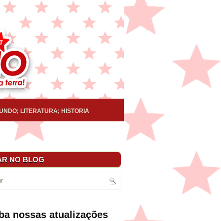
UNDO; LITERATURA; HISTORIA
R NO BLOG
ba nossas atualizações