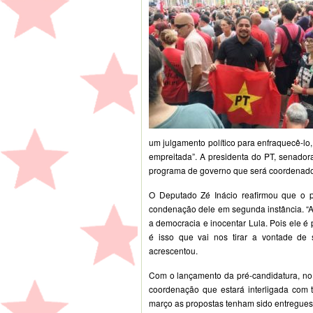
um julgamento político para enfraquecê-lo,
empreitada”. A presidenta do PT, senador
programa de governo que será coordenado
O Deputado Zé Inácio reafirmou que o 
condenação dele em segunda instância. “A
a democracia e inocentar Lula. Pois ele é
é isso que vai nos tirar a vontade de
acrescentou.
Com o lançamento da pré-candidatura, no 
coordenação que estará interligada com t
março as propostas tenham sido entregues