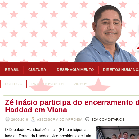
BRASIL
CULTURA;
DESENVOLVIMENTO
DIREITOS HUMANO
POLITICA
PROJETOS DE LEI
VÍDEOS
Zé Inácio participa do encerramento 
Haddad em Viana
26/08/2018
ASSESSORIA DE IMPRENSA
SEM COMENTÁRIOS
O Deputado Estadual Zé Inácio (PT) participou ao
lado de Fernando Haddad, vice-presidente de Lula,