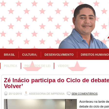
BRASIL
CULTURA;
DESENVOLVIMENTO
DIREITOS HUMANO
POLITICA
PROJETOS DE LEI
VÍDEOS
Zé Inácio participa do Ciclo de debat
Volver’
20/12/2016
ASSESSORIA DE IMPRENSA
SEM COMENTÁRIOS
Aconteceu na tarde des
debate do ciclo de pal