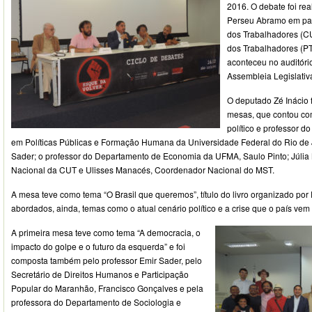
2016. O debate foi re
Perseu Abramo em par
dos Trabalhadores (C
dos Trabalhadores (P
aconteceu no auditóri
Assembleia Legislati
O deputado Zé Inácio 
mesas, que contou com
político e professor 
em Políticas Públicas e Formação Humana da Universidade Federal do Rio de
Sader; o professor do Departamento de Economia da UFMA, Saulo Pinto; Júlia 
Nacional da CUT e Ulisses Manacés, Coordenador Nacional do MST.
A mesa teve como tema “O Brasil que queremos”, título do livro organizado por
abordados, ainda, temas como o atual cenário político e a crise que o país vem
A primeira mesa teve como tema “A democracia, o
impacto do golpe e o futuro da esquerda” e foi
composta também pelo professor Emir Sader, pelo
Secretário de Direitos Humanos e Participação
Popular do Maranhão, Francisco Gonçalves e pela
professora do Departamento de Sociologia e