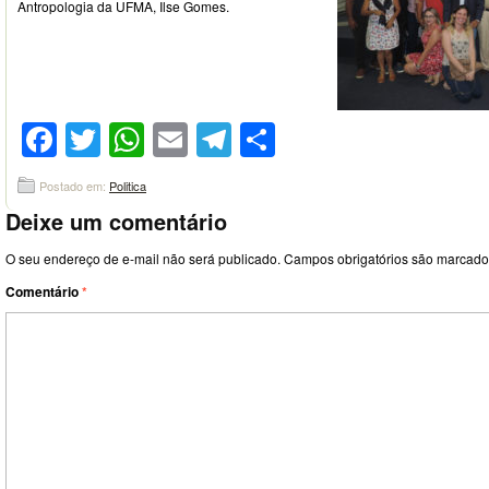
Antropologia da UFMA, Ilse Gomes.
Facebook
Twitter
WhatsApp
Email
Telegram
Compartilhar
Postado em:
Politica
Deixe um comentário
O seu endereço de e-mail não será publicado.
Campos obrigatórios são marcad
Comentário
*