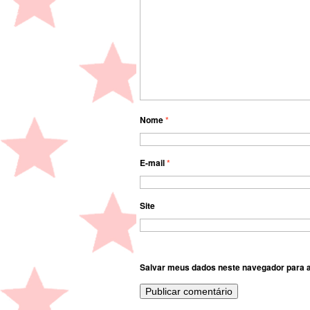
Nome
*
E-mail
*
Site
Salvar meus dados neste navegador para a