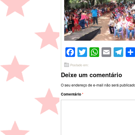
Facebook
Twitter
WhatsA
Emai
Te
Postado em:
Deixe um comentário
O seu endereço de e-mail não será publicad
Comentário
*