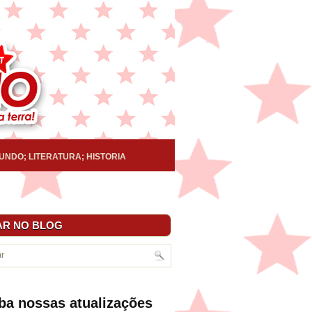
UNDO; LITERATURA; HISTORIA
R NO BLOG
ba nossas atualizações