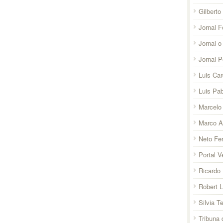
Gilberto
Jornal F
Jornal o
Jornal 
Luis Ca
Luis Pab
Marcelo 
Marco A
Neto Fer
Portal V
Ricardo 
Robert 
Silvia T
Tribuna