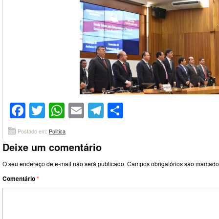
Facebook
Twitter
WhatsApp
Email
Telegram
Compartilhar
Postado em:
Politica
Deixe um comentário
O seu endereço de e-mail não será publicado.
Campos obrigatórios são marcad
Comentário
*