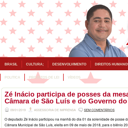
BRASIL
CULTURA;
DESENVOLVIMENTO
DIREITOS HUMANO
POLITICA
PROJETOS DE LEI
VÍDEOS
Zé Inácio participa de posses da mesa
Câmara de São Luís e do Governo do
09/01/2019
ASSESSORIA DE IMPRENSA
SEM COMENTÁRIOS
O deputado Zé Inácio participou na manhã do dia 01 da solenidade de posse d
Câmara Municipal de São Luís, eleita em 09 de maio de 2018, para o biênio 2