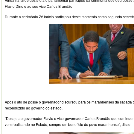
Ainda na tarde deste dia o parlamentar participou da cerimônia que deu poss
Flávio Dino e ao seu vice Carlos Brandão.
Durante a cerimônia Zé Inácio participou deste momento como segundo secretá
Após o ato de posse o governador discursou para os maranhenses da sacada d
reconduzido ao governo do estado.
“Desejo ao governador Flavio e vice-governador Carlos Brandão que continuem
vem realizando no Estado, sempre em benefício do povo maranhense”, disse.