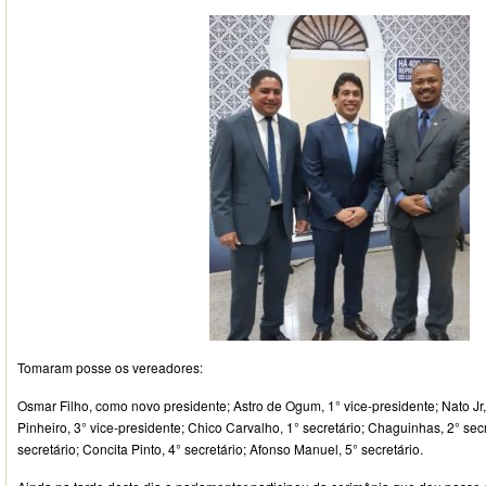
Tomaram posse os vereadores:
Osmar Filho, como novo presidente; Astro de Ogum, 1° vice-presidente; Nato Jr,
Pinheiro, 3° vice-presidente; Chico Carvalho, 1° secretário; Chaguinhas, 2° secr
secretário; Concita Pinto, 4° secretário; Afonso Manuel, 5° secretário.