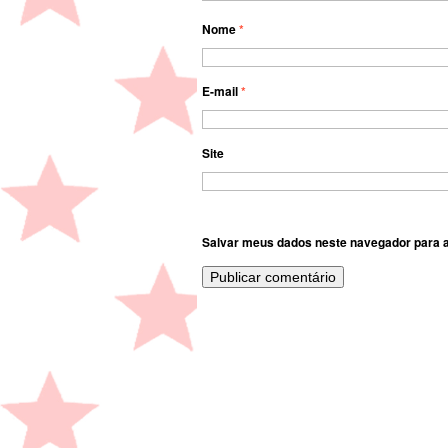
Nome
*
E-mail
*
Site
Salvar meus dados neste navegador para a