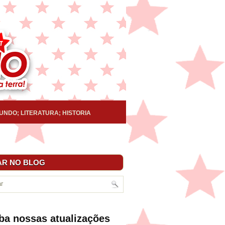
UNDO; LITERATURA; HISTORIA
R NO BLOG
ba nossas atualizações