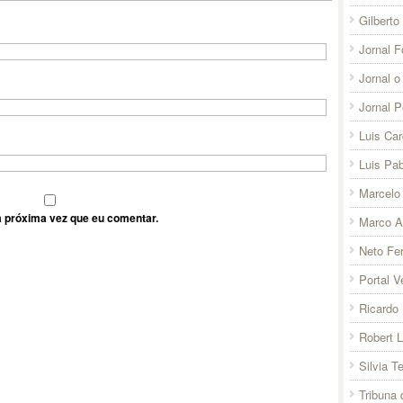
Gilberto
Jornal F
Jornal o
Jornal 
Luis Ca
Luis Pab
Marcelo 
 próxima vez que eu comentar.
Marco A
Neto Fer
Portal V
Ricardo 
Robert 
Silvia T
Tribuna