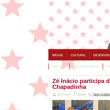
BRASIL
CULTURA;
DESENVOL
POLITICA
PROJETOS DE LEI
V
Zé Inácio participa 
Chapadinha
22/07/2014
ADMIN
SEM COMEN