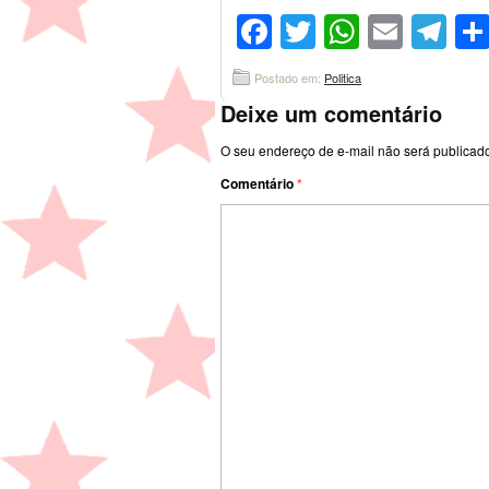
Facebook
Twitter
WhatsA
Emai
Te
Postado em:
Politica
Deixe um comentário
O seu endereço de e-mail não será publicad
Comentário
*