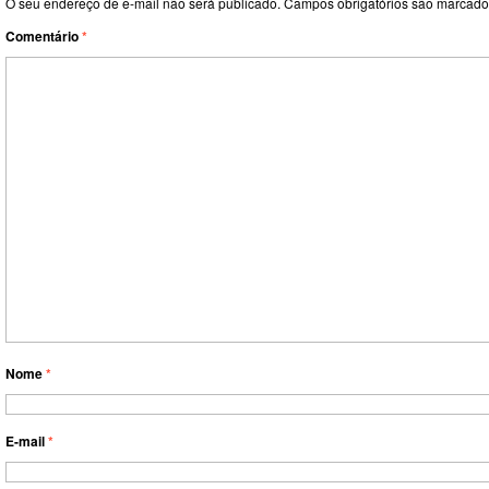
O seu endereço de e-mail não será publicado.
Campos obrigatórios são marcad
Comentário
*
Nome
*
E-mail
*