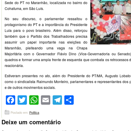
Sede do PT no Maranhão, localizada no bairro do
Cohafuma, em São Luís.
No seu discurso, o parlamentar ressaltou o
protagonismo do PT e a importância do Presidente
Lula para o povo brasileiro. Além disso, reforçou
também que o Partido dos Trabalhadores precisa
assumir um papel importante nas eleições do
Maranhão, pleiteando uma vaga na Chapa
Majoritária com o Governador Flávio Dino (Vice-Governadoria ou Senado)
quadros e formar uma ampla frente de esquerda que combata os retrocessos d
reacionária.
Estiveram presentes no ato, além do Presidente do PT/MA, Augusto Lobato,
como o sindicalista Raimundo Monteiro, parlamentares e representantes dos p
e de outros movimentos sociais.
Facebook
Twitter
WhatsApp
Email
Telegram
Compartilhar
Postado em:
Politica
Deixe um comentário