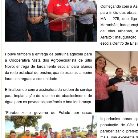
Começando com a Ass
para início das obras
MA – 275, que liga
Maranhão; inauguraçã
de vias urbanas, a
Asfalto’; inauguraçã
escola Centro de Ens
Houve também a entrega de patrulha agrícola para
a Cooperativa Mista dos Agropecuarista de Sítio
Novo; entrega de fardamento escolar para alunos
da rede estadual de ensino; quatro escolas também
foram entregues a comunidade.
E finalizando com a assinatura da ordem de serviço
para implantação do sistema de abastecimento de
água para os povoados paciência e boa lembrança.
“Parabenizo o governo do Estado por essas
importantes obras q
população de Sítio
parabenizar o prefeit
mais uma excelente ge