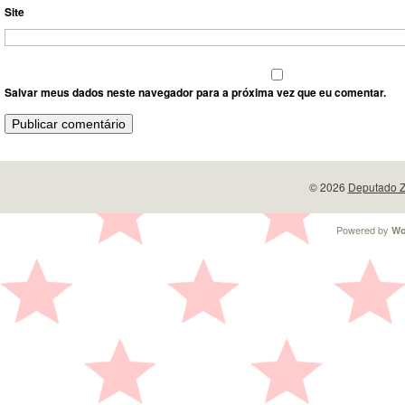
Site
Salvar meus dados neste navegador para a próxima vez que eu comentar.
© 2026
Deputado Z
Powered by
Wo