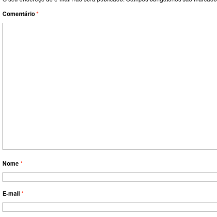
Comentário
*
Nome
*
E-mail
*